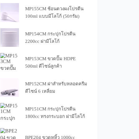
MP155CM ช้อนตวงผงโปรตีน
100ml แบบมีโลโก้ (50กรัม)
MP154CM กระปุกโปรตีน
2200cc ฝามีโลโก้
MP153CM ขวดปั๊ม HDPE
500ml ดีไซน์ลูกค้า
MP152CM ฝาสำหรับหลอดครีม
ดีไซน์ 6 เหลี่ยม
MP151CM กระปุกโปรตีน
1800cc ทรงกระบอก ฝามีโลโก้
BPE204 ขวดหูหิ้ว 1000cc