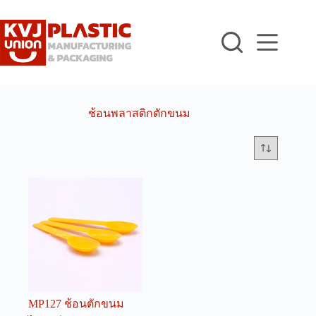
Skip
to
content
ช้อนพลาสติกตักขนม
MP127 ช้อนตักขนม