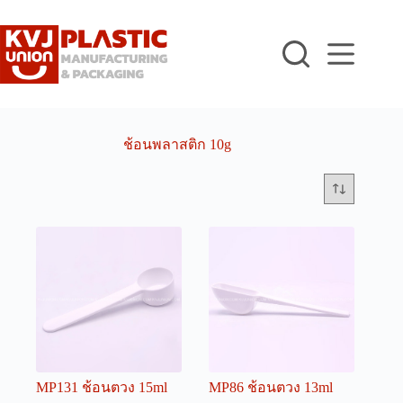
Skip
to
content
ช้อนพลาสติก 10g
MP131 ช้อนตวง 15ml
MP86 ช้อนตวง 13ml