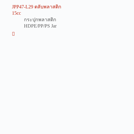
JPP47-L29 ตลับพลาสติก
15cc
กระปุกพลาสติก
HDPE/PP/PS Jar