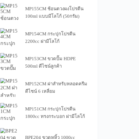
MP155CM ช้อนตวงผงโปรตีน
100ml แบบมีโลโก้ (50กรัม)
MP154CM กระปุกโปรตีน
2200cc ฝามีโลโก้
MP153CM ขวดปั๊ม HDPE
500ml ดีไซน์ลูกค้า
MP152CM ฝาสำหรับหลอดครีม
ดีไซน์ 6 เหลี่ยม
MP151CM กระปุกโปรตีน
1800cc ทรงกระบอก ฝามีโลโก้
BPE204 ขวดหูหิ้ว 1000cc