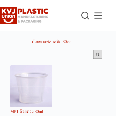
Skip
to
content
ถ้วยตวงพลาสติก 30cc
MP1 ถ้วยตวง 30ml