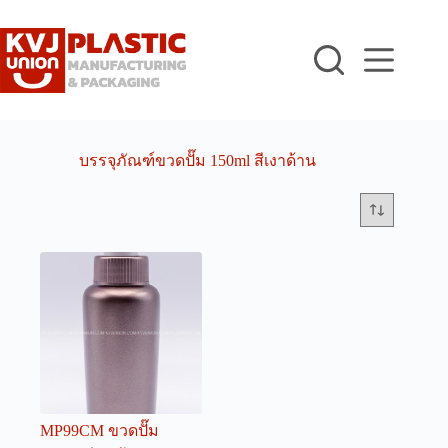
Skip
to
content
บรรจุภัณฑ์ขวดปั๊ม 150ml สีเงาด้าน
MP99CM ขวดปั๊ม