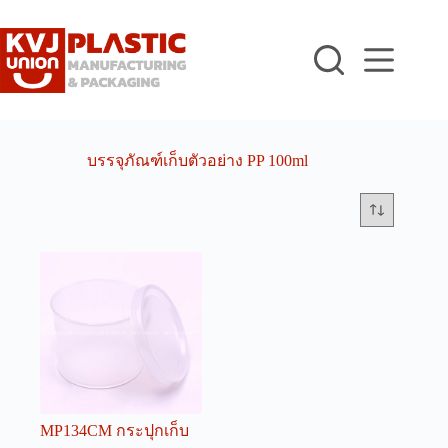
Skip
to
content
บรรจุภัณฑ์เก็บตัวอย่าง PP 100ml
MP134CM กระปุกเก็บ