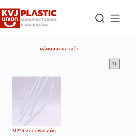
Skip
to
content
ผลิตหลอดพลาสติก
MP36 หลอดพลาสติก