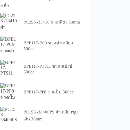
PC25K-33410 ฝาเกลียว 33mm
BPE117-PC9 ขวดฝาเกลียว
500cc
BPE117-PTS11 ขวดสเปรย์
500cc
BPE117-PP8 ขวดปั๊ม 500cc
PC15K-38400PS ฝาเกลียวชุบ
เงิน 38mm