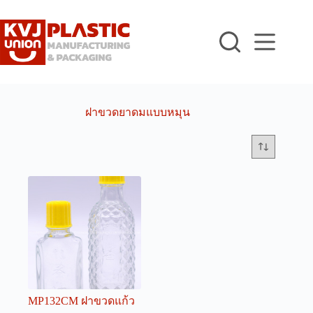
Skip
to
content
ฝาขวดยาดมแบบหมุน
MP132CM ฝาขวดแก้ว