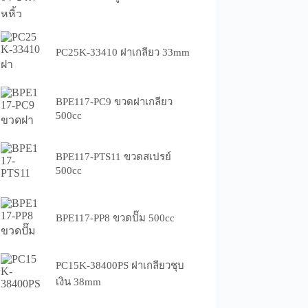
PC25K-33410 ฝาเกลียว 33mm
BPE117-PC9 ขวดฝาเกลียว
500cc
BPE117-PTS11 ขวดสเปรย์
500cc
BPE117-PP8 ขวดปั๊ม 500cc
PC15K-38400PS ฝาเกลียวชุบ
เงิน 38mm