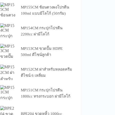
MP155CM ช้อนตวงผงโปรตีน
100ml แบบมีโลโก้ (50กรัม)
MP154CM กระปุกโปรตีน
2200cc ฝามีโลโก้
MP153CM ขวดปั๊ม HDPE
500ml ดีไซน์ลูกค้า
MP152CM ฝาสำหรับหลอดครีม
ดีไซน์ 6 เหลี่ยม
MP151CM กระปุกโปรตีน
1800cc ทรงกระบอก ฝามีโลโก้
BPE204 ขวดหูหิ้ว 1000cc