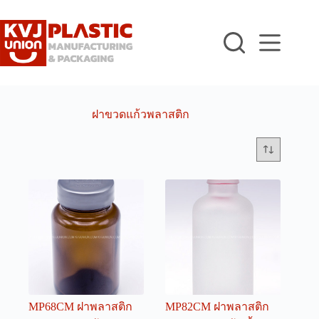
Skip
to
content
ฝาขวดแก้วพลาสติก
MP68CM ฝาพลาสติก
MP82CM ฝาพลาสติก