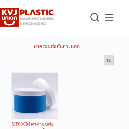
Skip
to
content
ฝาครอบท่อกันกระแทก
MP80CM ฝาครอบท่อ