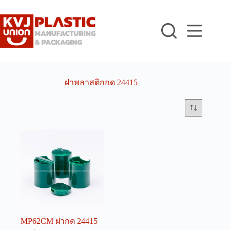
Skip
to
content
ฝาพลาสติกกด 24415
MP62CM ฝากด 24415