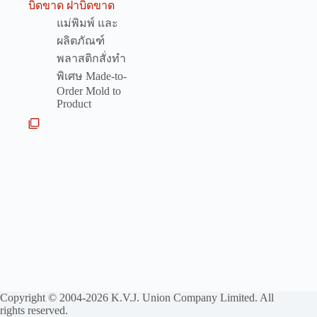
บิดขาด ฝาบิดขาด
แม่พิมพ์ และ
ผลิตภัณฑ์
พลาสติกสั่งทำ
พิเศษ Made-to-
Order Mold to
Product
Copyright © 2004-2026 K.V.J. Union Company Limited. All
rights reserved.