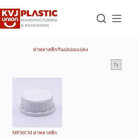
Skip
to
content
ฝาพลาสติกกันปลอมแปลง
MP56CM ฝาพลาสติก