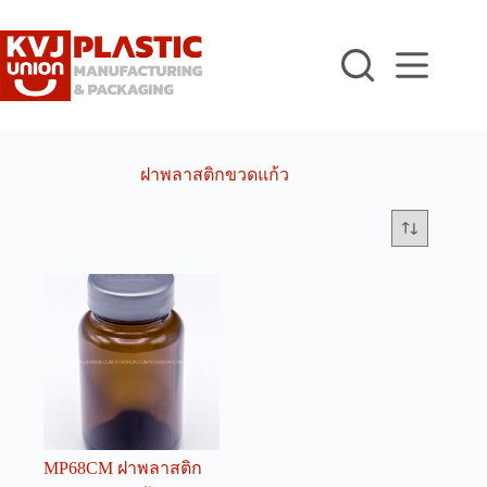
Skip
to
content
ฝาพลาสติกขวดแก้ว
MP68CM ฝาพลาสติก