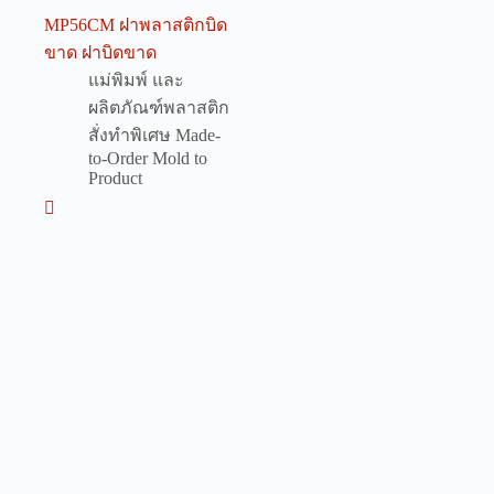
MP56CM ฝาพลาสติกบิด
ขาด ฝาบิดขาด
แม่พิมพ์ และ
ผลิตภัณฑ์พลาสติก
สั่งทำพิเศษ Made-
to-Order Mold to
Product