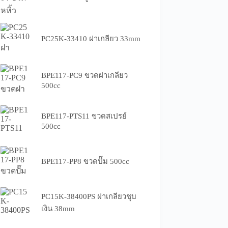
PC25K-33410 ฝาเกลียว 33mm
BPE117-PC9 ขวดฝาเกลียว
500cc
BPE117-PTS11 ขวดสเปรย์
500cc
BPE117-PP8 ขวดปั๊ม 500cc
PC15K-38400PS ฝาเกลียวชุบ
เงิน 38mm