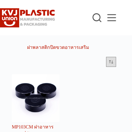
Skip
to
content
ฝาพลาสติกปิดขวดอาหารเสริม
MP103CM ฝาอาหาร