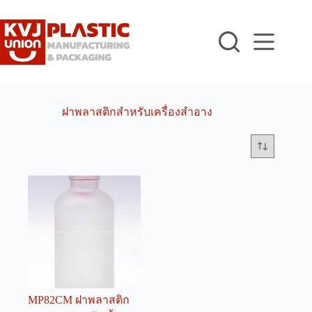
Skip
to
content
ฝาพลาสติกสำหรับเครื่องสำอาง
MP82CM ฝาพลาสติก