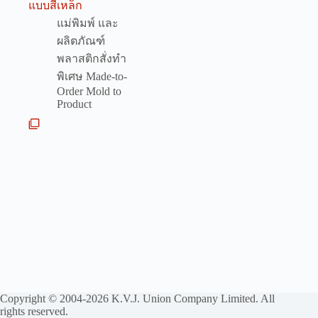
แบบสีเหล็ก
แม่พิมพ์ และ
ผลิตภัณฑ์
พลาสติกสั่งทำ
พิเศษ Made-to-
Order Mold to
Product
Copyright © 2004-2026 K.V.J. Union Company Limited. All
rights reserved.