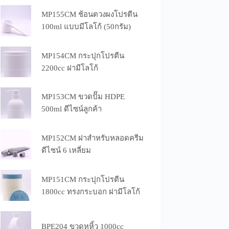
MP155CM ช้อนตวงผงโปรตีน
100ml แบบมีโลโก้ (50กรัม)
MP154CM กระปุกโปรตีน
2200cc ฝามีโลโก้
MP153CM ขวดปั๊ม HDPE
500ml ดีไซน์ลูกค้า
MP152CM ฝาสำหรับหลอดครีม
ดีไซน์ 6 เหลี่ยม
MP151CM กระปุกโปรตีน
1800cc ทรงกระบอก ฝามีโลโก้
BPE204 ขวดหูหิ้ว 1000cc