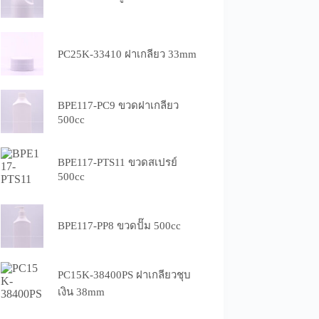
PC25K-33410 ฝาเกลียว 33mm
BPE117-PC9 ขวดฝาเกลียว
500cc
BPE117-PTS11 ขวดสเปรย์
500cc
BPE117-PP8 ขวดปั๊ม 500cc
PC15K-38400PS ฝาเกลียวชุบ
เงิน 38mm