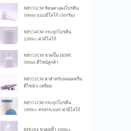
MP155CM ช้อนตวงผงโปรตีน
100ml แบบมีโลโก้ (50กรัม)
MP154CM กระปุกโปรตีน
2200cc ฝามีโลโก้
MP153CM ขวดปั๊ม HDPE
500ml ดีไซน์ลูกค้า
MP152CM ฝาสำหรับหลอดครีม
ดีไซน์ 6 เหลี่ยม
MP151CM กระปุกโปรตีน
1800cc ทรงกระบอก ฝามีโลโก้
BPE204 ขวดหูหิ้ว 1000cc