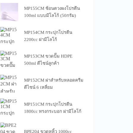
MP155CM ช้อนตวงผงโปรตีน
100ml แบบมีโลโก้ (50กรัม)
MP154CM กระปุกโปรตีน
2200cc ฝามีโลโก้
MP153CM ขวดปั๊ม HDPE
500ml ดีไซน์ลูกค้า
MP152CM ฝาสำหรับหลอดครีม
ดีไซน์ 6 เหลี่ยม
MP151CM กระปุกโปรตีน
1800cc ทรงกระบอก ฝามีโลโก้
BPE204 ขวดหูหิ้ว 1000cc