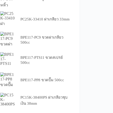
PC25K-33410 ฝาเกลียว 33mm
BPE117-PC9 ขวดฝาเกลียว
500cc
BPE117-PTS11 ขวดสเปรย์
500cc
BPE117-PP8 ขวดปั๊ม 500cc
PC15K-38400PS ฝาเกลียวชุบ
เงิน 38mm