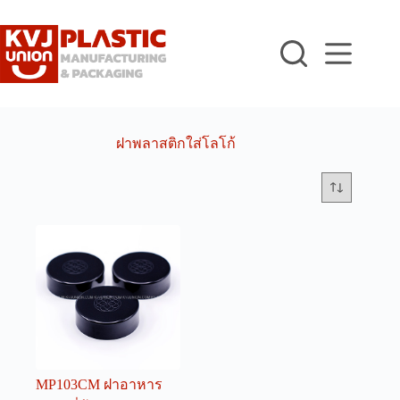
Skip
to
content
ฝาพลาสติกใส่โลโก้
MP103CM ฝาอาหาร