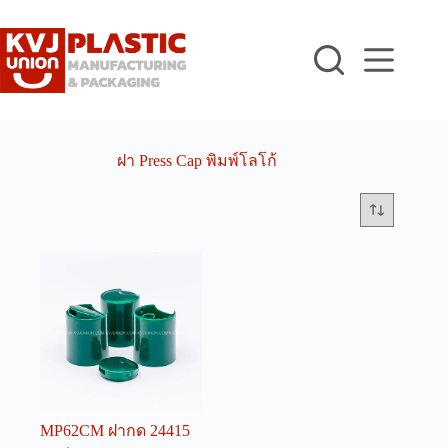
Skip
to
content
ฝา Press Cap พิมพ์โลโก้
MP62CM ฝากด 24415