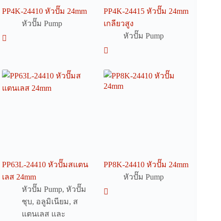
PP4K-24410 หัวปั๊ม 24mm
PP4K-24415 หัวปั๊ม 24mm
หัวปั๊ม Pump
เกลียวสูง
หัวปั๊ม Pump
PP63L-24410 หัวปั๊มสแตน
PP8K-24410 หัวปั๊ม 24mm
เลส 24mm
หัวปั๊ม Pump
หัวปั๊ม Pump
,
หัวปั๊ม
ชุบ, อลูมิเนียม, ส
แตนเลส และ