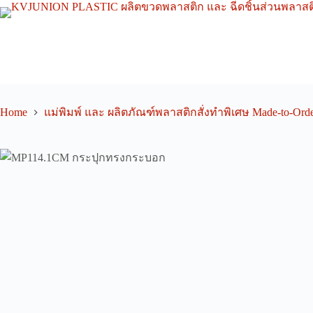
Skip
to
content
Home
แม่พิมพ์ และ ผลิตภัณฑ์พลาสติกสั่งทำพิเศษ Made-to-Orde