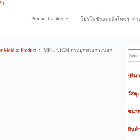
Product Catalog
โปรโมชั่นและสิ่งใหม่ๆ
คำถ
r Mold to Product
MP114.1CM กระปุกทรงกระบอก
Searc
ปริมา
วัสดุ 
ขนาดค
สินค้