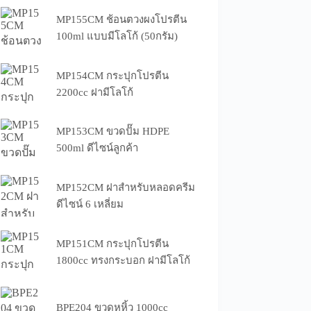
MP155CM ช้อนตวงผงโปรตีน
100ml แบบมีโลโก้ (50กรัม)
MP154CM กระปุกโปรตีน
2200cc ฝามีโลโก้
MP153CM ขวดปั๊ม HDPE
500ml ดีไซน์ลูกค้า
MP152CM ฝาสำหรับหลอดครีม
ดีไซน์ 6 เหลี่ยม
MP151CM กระปุกโปรตีน
1800cc ทรงกระบอก ฝามีโลโก้
BPE204 ขวดหูหิ้ว 1000cc