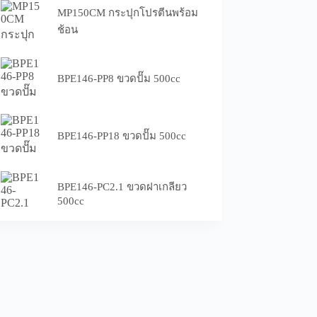
MP150CM กระปุกโปรตีนพร้อม
ช้อน
BPE146-PP8 ขวดปั๊ม 500cc
BPE146-PP18 ขวดปั๊ม 500cc
BPE146-PC2.1 ขวดฝาเกลียว
500cc