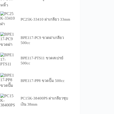
PC25K-33410 ฝาเกลียว 33mm
BPE117-PC9 ขวดฝาเกลียว
500cc
BPE117-PTS11 ขวดสเปรย์
500cc
BPE117-PP8 ขวดปั๊ม 500cc
PC15K-38400PS ฝาเกลียวชุบ
เงิน 38mm