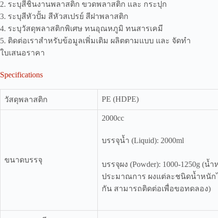
2. ระบุสีชิ้นงานพลาสติก ขวดพลาสติก และ กระปุก
3. ระบุสีหัวปั้ม สีหัวสเปรย์ สีฝาพลาสติก
4. ระบุวัสดุพลาสติกพิเศษ ทนอุณหภูมิ ทนสารเคมี
5. ติดต่อเราสำหรับข้อมูลเพิ่มเติม ผลิตตามแบบ และ จัดทำ
ใบเสนอราคา
Specifications
PE (HDPE)
วัสดุพลาสติก
2000cc
บรรจุน้ำ (Liquid): 2000ml
ขนาดบรรจุ
บรรจุผง (Powder): 1000-1250g (น้ำ
ประมาณการ ผงแต่ละชนิดน้ำหนักไ
กัน สามารถติดต่อเพื่อขอทดลอง)