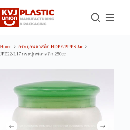
Skip
to
content
Home
กระปุกพลาสติก HDPE/PP/PS Jar
JPE22-L17 กระปุกพลาสติก 250cc