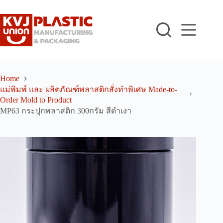
Skip
to
content
Home
แม่พิมพ์ และ ผลิตภัณฑ์พลาสติกสั่งทำพิเศษ Made-to-
Order Mold to Product
MP63 กระปุกพลาสติก 300กรัม สีดำเงา