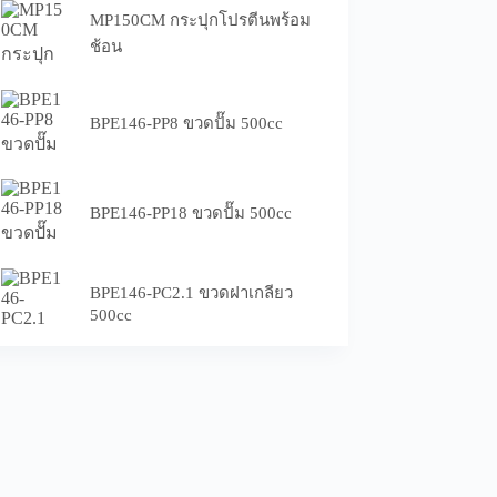
MP150CM กระปุกโปรตีนพร้อม
ช้อน
BPE146-PP8 ขวดปั๊ม 500cc
BPE146-PP18 ขวดปั๊ม 500cc
BPE146-PC2.1 ขวดฝาเกลียว
500cc