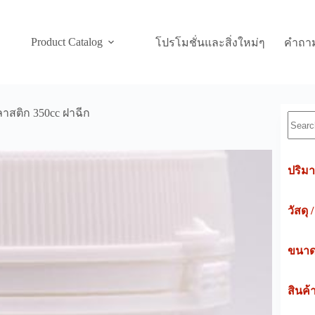
Product Catalog
โปรโมชั่นและสิ่งใหม่ๆ
คำถาม
าสติก 350cc ฝาฉีก
Searc
ปริมา
วัสดุ 
ขนาดค
สินค้