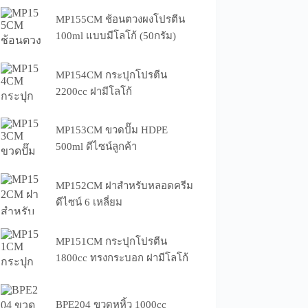
MP155CM ช้อนตวงผงโปรตีน
100ml แบบมีโลโก้ (50กรัม)
MP154CM กระปุกโปรตีน
2200cc ฝามีโลโก้
MP153CM ขวดปั๊ม HDPE
500ml ดีไซน์ลูกค้า
MP152CM ฝาสำหรับหลอดครีม
ดีไซน์ 6 เหลี่ยม
MP151CM กระปุกโปรตีน
1800cc ทรงกระบอก ฝามีโลโก้
BPE204 ขวดหูหิ้ว 1000cc