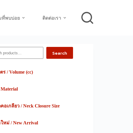
ที่พบบ่อย
ติดต่อเรา
h
Search
ตร / Volume (cc)
/ Material
อเกลียว / Neck Closure Size
าใหม่ / New Arrival