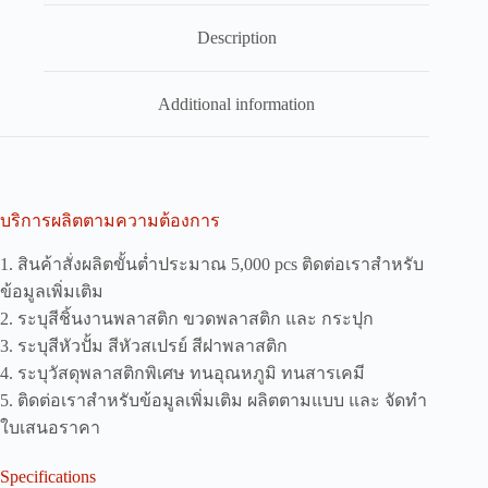
Description
Additional information
บริการผลิตตามความต้องการ
1. สินค้าสั่งผลิตขั้นต่ำประมาณ 5,000 pcs ติดต่อเราสำหรับ
ข้อมูลเพิ่มเติม
2. ระบุสีชิ้นงานพลาสติก ขวดพลาสติก และ กระปุก
3. ระบุสีหัวปั้ม สีหัวสเปรย์ สีฝาพลาสติก
4. ระบุวัสดุพลาสติกพิเศษ ทนอุณหภูมิ ทนสารเคมี
5. ติดต่อเราสำหรับข้อมูลเพิ่มเติม ผลิตตามแบบ และ จัดทำ
ใบเสนอราคา
Specifications