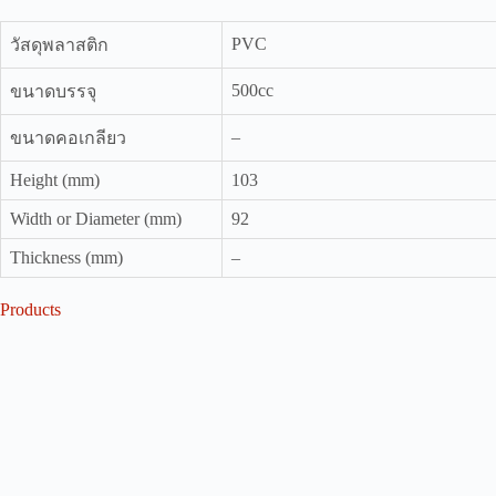
PVC
วัสดุพลาสติก
500cc
ขนาดบรรจุ
–
ขนาดคอเกลียว
Height (mm)
103
Width or Diameter (mm)
92
Thickness (mm)
–
Products