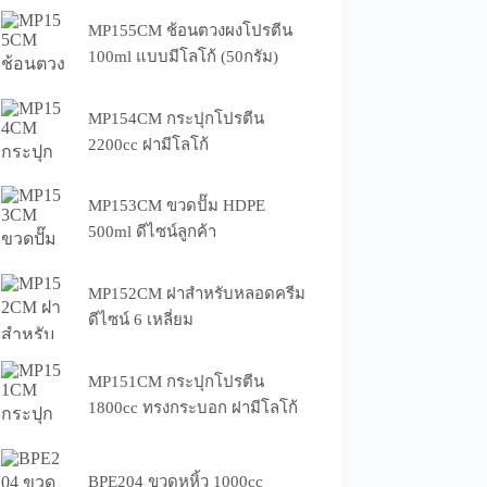
MP155CM ช้อนตวงผงโปรตีน
100ml แบบมีโลโก้ (50กรัม)
MP154CM กระปุกโปรตีน
2200cc ฝามีโลโก้
MP153CM ขวดปั๊ม HDPE
500ml ดีไซน์ลูกค้า
MP152CM ฝาสำหรับหลอดครีม
ดีไซน์ 6 เหลี่ยม
MP151CM กระปุกโปรตีน
1800cc ทรงกระบอก ฝามีโลโก้
BPE204 ขวดหูหิ้ว 1000cc