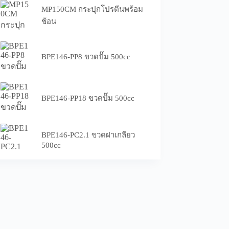
MP150CM กระปุกโปรตีนพร้อม
ช้อน
BPE146-PP8 ขวดปั๊ม 500cc
BPE146-PP18 ขวดปั๊ม 500cc
BPE146-PC2.1 ขวดฝาเกลียว
500cc