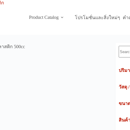
Product Catalog
โปรโมชั่นและสิ่งใหม่ๆ
คำถ
ลาสติก 500cc
Searc
ปริมา
วัสดุ 
ขนาดค
สินค้