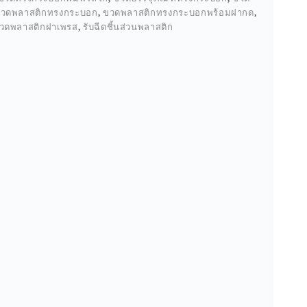
วดพลาสติกทรงกระบอก
,
ขวดพลาสติกทรงกระบอกพร้อมฝากด
,
วดพลาสติกฝาเพรส
,
รับฉีดชิ้นส่วนพลาสติก