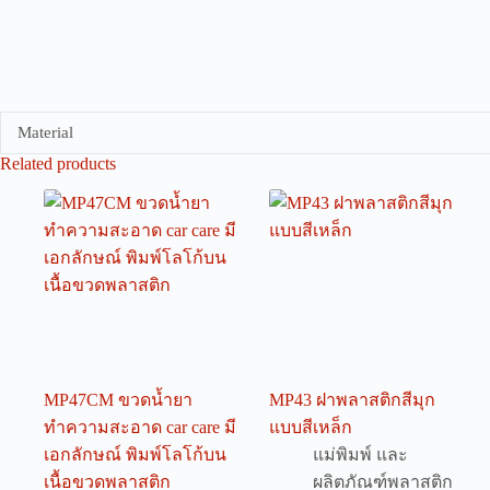
Material
Related products
MP47CM ขวดน้ำยา
MP43 ฝาพลาสติกสีมุก
ทำความสะอาด car care มี
แบบสีเหล็ก
เอกลักษณ์ พิมพ์โลโก้บน
แม่พิมพ์ และ
เนื้อขวดพลาสติก
ผลิตภัณฑ์พลาสติก