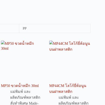
PP
MP50 ขวดน้ำหมึก 30ml
MP44CM โลโก้ยี่ห้อนูน
แม่พิมพ์ และ
บนฝาพลาสติก
ผลิตภัณฑ์พลาสติก
แม่พิมพ์ และ
สั่งทำพิเศษ Made-
ผลิตภัณฑ์พลาสติก