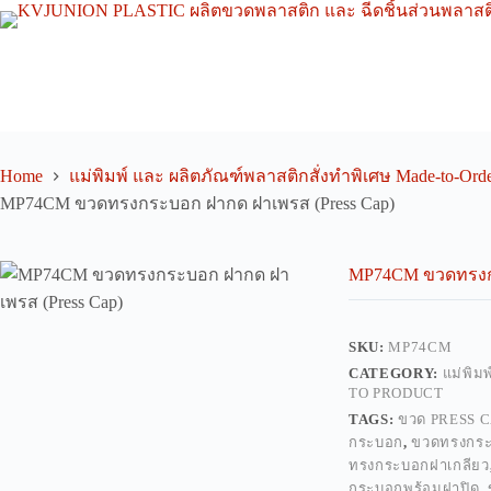
Skip
to
content
Home
แม่พิมพ์ และ ผลิตภัณฑ์พลาสติกสั่งทำพิเศษ Made-to-Orde
MP74CM ขวดทรงกระบอก ฝากด ฝาเพรส (Press Cap)
MP74CM ขวดทรงกร
SKU:
MP74CM
CATEGORY:
แม่พิม
TO PRODUCT
TAGS:
ขวด PRESS 
กระบอก
,
ขวดทรงกร
ทรงกระบอกฝาเกลียว
กระบอกพร้อมฝาปิด
,