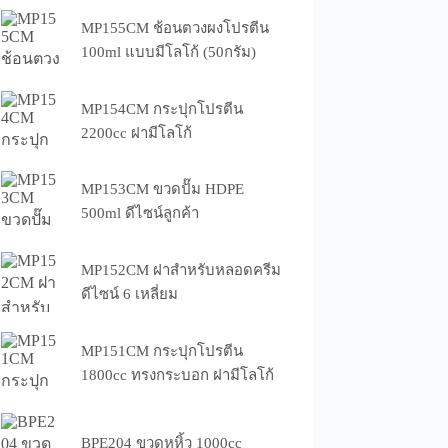
MP155CM ช้อนตวงผงโปรตีน
100ml แบบมีโลโก้ (50กรัม)
MP154CM กระปุกโปรตีน
2200cc ฝามีโลโก้
MP153CM ขวดปั๊ม HDPE
500ml ดีไซน์ลูกค้า
MP152CM ฝาสำหรับหลอดครีม
ดีไซน์ 6 เหลี่ยม
MP151CM กระปุกโปรตีน
1800cc ทรงกระบอก ฝามีโลโก้
BPE204 ขวดหูหิ้ว 1000cc