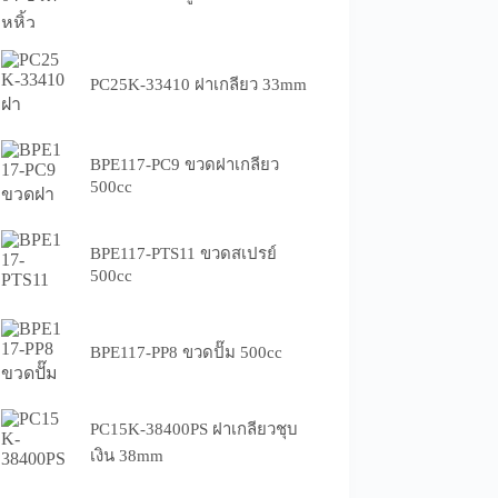
PC25K-33410 ฝาเกลียว 33mm
BPE117-PC9 ขวดฝาเกลียว
500cc
BPE117-PTS11 ขวดสเปรย์
500cc
BPE117-PP8 ขวดปั๊ม 500cc
PC15K-38400PS ฝาเกลียวชุบ
เงิน 38mm