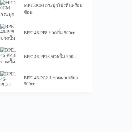
MP150CM กระปุกโปรตีนพร้อม
ช้อน
BPE146-PP8 ขวดปั๊ม 500cc
BPE146-PP18 ขวดปั๊ม 500cc
BPE146-PC2.1 ขวดฝาเกลียว
500cc