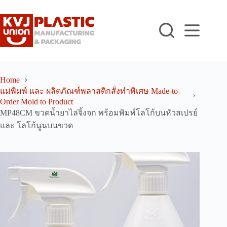
Skip
to
content
Home
แม่พิมพ์ และ ผลิตภัณฑ์พลาสติกสั่งทำพิเศษ Made-to-
Order Mold to Product
MP48CM ขวดน้ำยาไล่จิ้งจก พร้อมพิมพ์โลโก้บนหัวสเปรย์
และ โลโก้นูนบนขวด