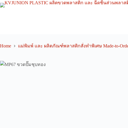
Skip
to
content
Home
แม่พิมพ์ และ ผลิตภัณฑ์พลาสติกสั่งทำพิเศษ Made-to-Orde