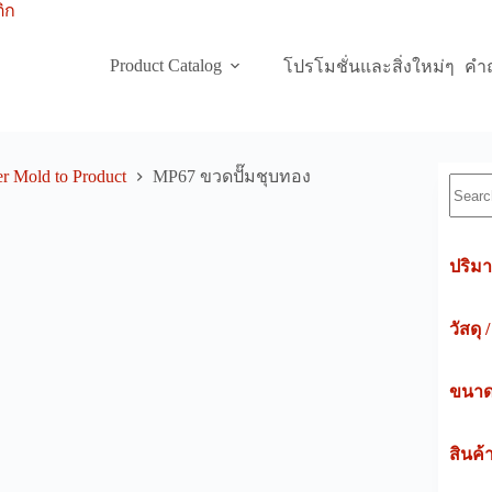
Product Catalog
โปรโมชั่นและสิ่งใหม่ๆ
คำถ
r Mold to Product
MP67 ขวดปั๊มชุบทอง
Searc
ปริมา
วัสดุ 
ขนาดค
สินค้