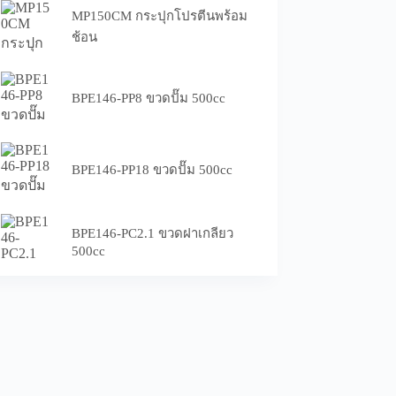
MP150CM กระปุกโปรตีนพร้อม
ช้อน
BPE146-PP8 ขวดปั๊ม 500cc
BPE146-PP18 ขวดปั๊ม 500cc
BPE146-PC2.1 ขวดฝาเกลียว
500cc