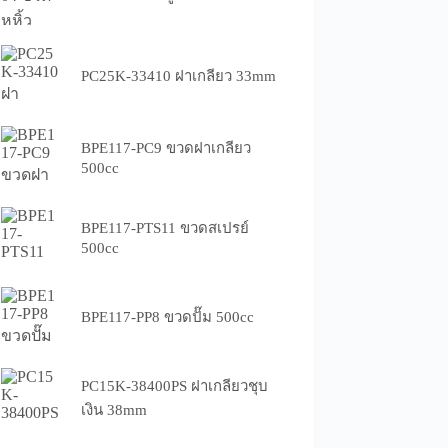
PC25K-33410 ฝาเกลียว 33mm
BPE117-PC9 ขวดฝาเกลียว
500cc
BPE117-PTS11 ขวดสเปรย์
500cc
BPE117-PP8 ขวดปั๊ม 500cc
PC15K-38400PS ฝาเกลียวชุบ
เงิน 38mm