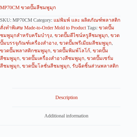
MP70CM ขวดปั๊มสีชมพูมุก
SKU:
MP70CM
Category:
แม่พิมพ์ และ ผลิตภัณฑ์พลาสติก
สั่งทำพิเศษ Made-to-Order Mold to Product
Tags:
ขวดปั๊ม
ชมพูมุกสำหรับครีมบำรุง
,
ขวดปั๊มดีไซน์หรูสีชมพูมุก
,
ขวด
ปั๊มบรรจุภัณฑ์เครื่องสำอาง
,
ขวดปั๊มพรีเมียมสีชมพูมุก
,
ขวดปั๊มพลาสติกชมพูมุก
,
ขวดปั๊มพิมพ์โลโก้
,
ขวดปั๊ม
สีชมพูมุก
,
ขวดปั๊มเครื่องสำอางสีชมพูมุก
,
ขวดปั๊มเซรั่ม
สีชมพูมุก
,
ขวดปั๊มโลชั่นสีชมพูมุก
,
รับฉีดชิ้นส่วนพลาสติก
Description
Additional information