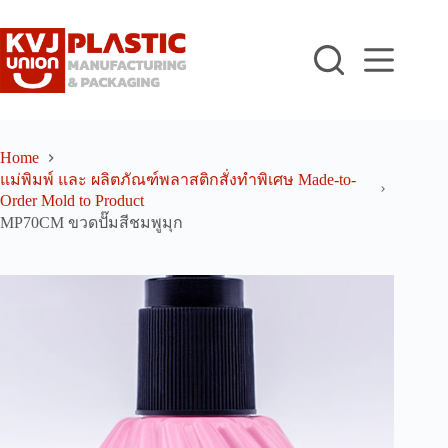
Skip
to
content
Home
แม่พิมพ์ และ ผลิตภัณฑ์พลาสติกสั่งทำพิเศษ Made-to-
Order Mold to Product
MP70CM ขวดปั๊มสีชมพูมุก