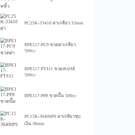
PC25K-33410 ฝาเกลียว 33mm
BPE117-PC9 ขวดฝาเกลียว
500cc
BPE117-PTS11 ขวดสเปรย์
500cc
BPE117-PP8 ขวดปั๊ม 500cc
PC15K-38400PS ฝาเกลียวชุบ
เงิน 38mm