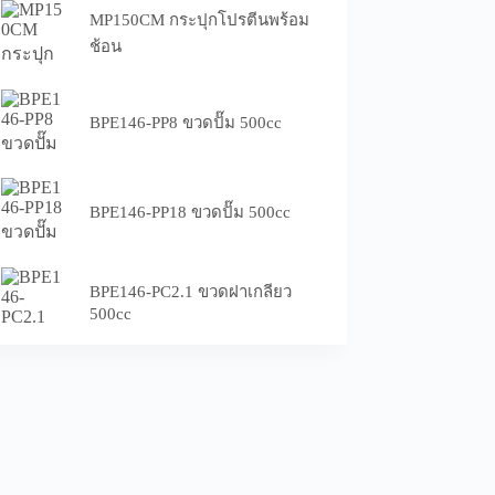
MP150CM กระปุกโปรตีนพร้อม
ช้อน
BPE146-PP8 ขวดปั๊ม 500cc
BPE146-PP18 ขวดปั๊ม 500cc
BPE146-PC2.1 ขวดฝาเกลียว
500cc