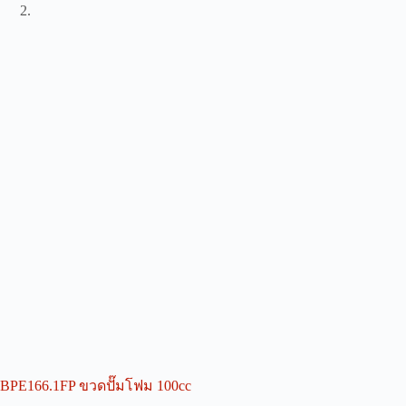
BPE166.1FP ขวดปั๊มโฟม 100cc