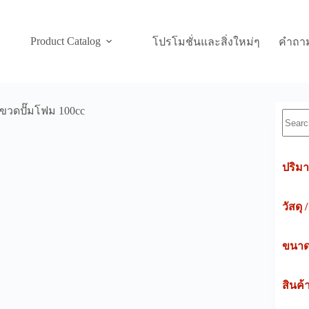
Product Catalog
โปรโมชั่นและสิ่งใหม่ๆ
คำถาม
ขวดปั๊มโฟม 100cc
Searc
ปริมา
วัสดุ 
ขนาดค
สินค้