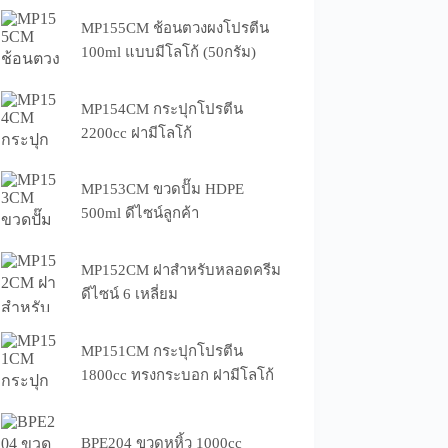
MP155CM ช้อนตวงผงโปรตีน
100ml แบบมีโลโก้ (50กรัม)
MP154CM กระปุกโปรตีน
2200cc ฝามีโลโก้
MP153CM ขวดปั๊ม HDPE
500ml ดีไซน์ลูกค้า
MP152CM ฝาสำหรับหลอดครีม
ดีไซน์ 6 เหลี่ยม
MP151CM กระปุกโปรตีน
1800cc ทรงกระบอก ฝามีโลโก้
BPE204 ขวดหูหิ้ว 1000cc