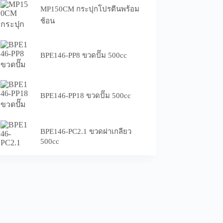
MP150CM กระปุกโปรตีนพร้อม
ช้อน
BPE146-PP8 ขวดปั๊ม 500cc
BPE146-PP18 ขวดปั๊ม 500cc
BPE146-PC2.1 ขวดฝาเกลียว
500cc