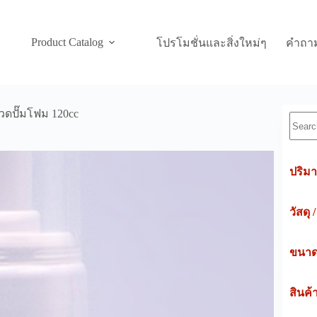
Product Catalog
โปรโมชั่นและสิ่งใหม่ๆ
คำถาม
ดปั๊มโฟม 120cc
Searc
ปริมา
วัสดุ 
ขนาดค
สินค้