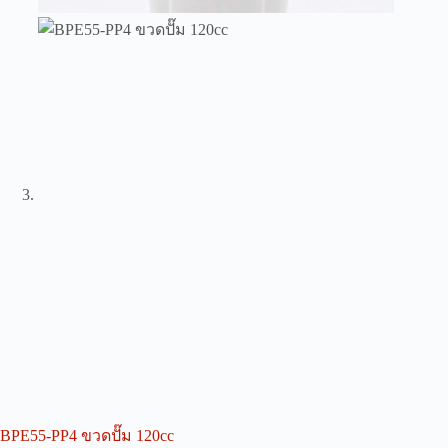
BPE55-PP4 ขวดปั๊ม 120cc