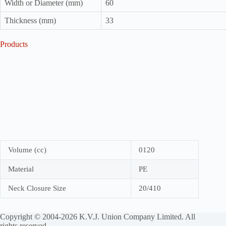
Width or Diameter (mm)
60
Thickness (mm)
33
Products
Volume (cc)
0120
Material
PE
Neck Closure Size
20/410
Copyright © 2004-2026 K.V.J. Union Company Limited. All
rights reserved.