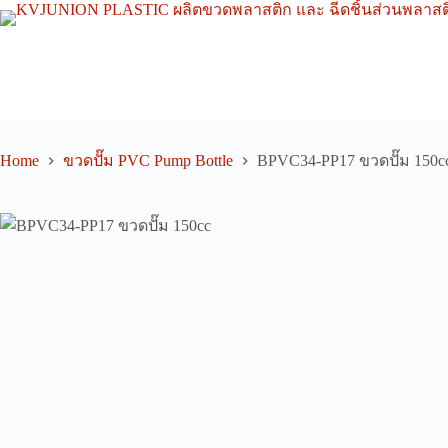
Skip
to
content
Home
ขวดปั๊ม PVC Pump Bottle
BPVC34-PP17 ขวดปั๊ม 150c