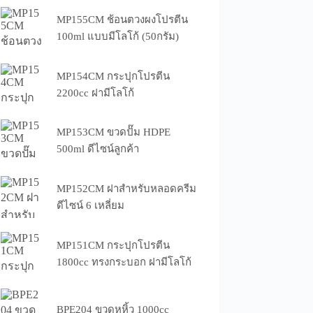
MP155CM ช้อนตวงผงโปรตีน
100ml แบบมีโลโก้ (50กรัม)
MP154CM กระปุกโปรตีน
2200cc ฝามีโลโก้
MP153CM ขวดปั๊ม HDPE
500ml ดีไซน์ลูกค้า
MP152CM ฝาสำหรับหลอดครีม
ดีไซน์ 6 เหลี่ยม
MP151CM กระปุกโปรตีน
1800cc ทรงกระบอก ฝามีโลโก้
BPE204 ขวดหูหิ้ว 1000cc