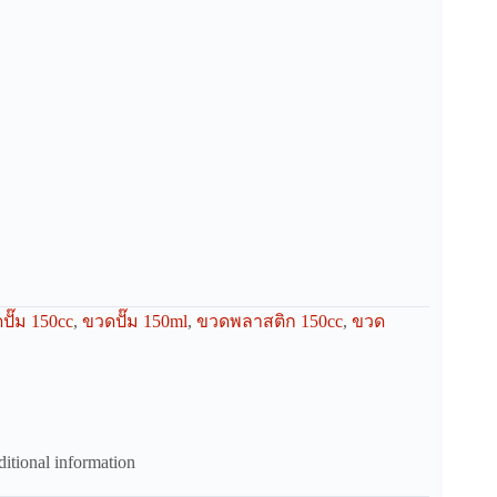
ปั๊ม 150cc
,
ขวดปั๊ม 150ml
,
ขวดพลาสติก 150cc
,
ขวด
itional information