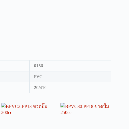
0150
PVC
20/410