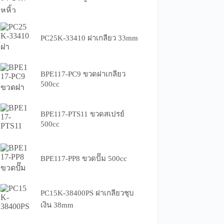
PC25K-33410 ฝาเกลียว 33mm
BPE117-PC9 ขวดฝาเกลียว
500cc
BPE117-PTS11 ขวดสเปรย์
500cc
BPE117-PP8 ขวดปั๊ม 500cc
PC15K-38400PS ฝาเกลียวชุบ
เงิน 38mm