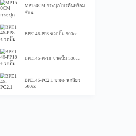
MP150CM กระปุกโปรตีนพร้อม
ช้อน
BPE146-PP8 ขวดปั๊ม 500cc
BPE146-PP18 ขวดปั๊ม 500cc
BPE146-PC2.1 ขวดฝาเกลียว
500cc