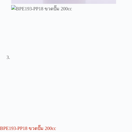
BPE193-PP18 ขวดปั๊ม 200cc