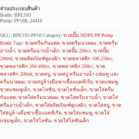
ส่วนประกอบสินค้า
Bottle: BPE193
Pump: PP18K-24410
SKU:
BPE193-PP18
Category:
ขวดปั๊ม HDPE/PP Pump
Bottle
Tags:
ขวดครีมกันแดด
,
ขวดครีมนวดผม
,
ขวดครีม
อาบน้ำ
,
ขวดครีมอาบน้ำเด็ก
,
ขวดปั๊ม 200cc
,
ขวดปั๊ม
200ml
,
ขวดผลิตภัณฑ์ดูแลผิว
,
ขวดพลาสติก 100-250cc
,
ขวดพลาสติก 200-400cc
,
ขวดพลาสติก 200cc
,
ขวด
พลาสติก 200ml
,
ขวดสบู่
,
ขวดสบู่ ครีมอาบน้ำ แชมพู และ
ครีมนวดผม
,
ขวดสบู่ล้างมือฆ่าเชื้อแบคทีเรีย
,
ขวดแชมพู
,
ขวดแชมพูเด็ก
,
ขวดโลชั่น
,
ขวดโลชั่นเด็ก
,
ขวดใส่ครีม
กันแดด
,
ขวดใส่ครีมนวดผม
,
ขวดใส่ครีมอาบน้ำ
,
ขวดใส่
ครีมอาบน้ำเด็ก
,
ขวดใส่ผลิตภัณฑ์ดูแลผิว
,
ขวดใส่สบู่
,
ขวด
ใส่สบู่ล้างมือฆ่าเชื้อแบคทีเรีย
,
ขวดใส่แชมพู
,
ขวดใส่
แชมพูเด็ก
,
ขวดใส่โลชั่น
,
ขวดใส่โลชั่นเด็ก