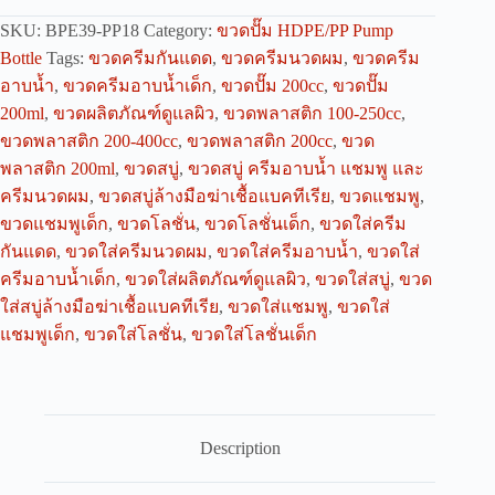
SKU:
BPE39-PP18
Category:
ขวดปั๊ม HDPE/PP Pump
Bottle
Tags:
ขวดครีมกันแดด
,
ขวดครีมนวดผม
,
ขวดครีม
อาบน้ำ
,
ขวดครีมอาบน้ำเด็ก
,
ขวดปั๊ม 200cc
,
ขวดปั๊ม
200ml
,
ขวดผลิตภัณฑ์ดูแลผิว
,
ขวดพลาสติก 100-250cc
,
ขวดพลาสติก 200-400cc
,
ขวดพลาสติก 200cc
,
ขวด
พลาสติก 200ml
,
ขวดสบู่
,
ขวดสบู่ ครีมอาบน้ำ แชมพู และ
ครีมนวดผม
,
ขวดสบู่ล้างมือฆ่าเชื้อแบคทีเรีย
,
ขวดแชมพู
,
ขวดแชมพูเด็ก
,
ขวดโลชั่น
,
ขวดโลชั่นเด็ก
,
ขวดใส่ครีม
กันแดด
,
ขวดใส่ครีมนวดผม
,
ขวดใส่ครีมอาบน้ำ
,
ขวดใส่
ครีมอาบน้ำเด็ก
,
ขวดใส่ผลิตภัณฑ์ดูแลผิว
,
ขวดใส่สบู่
,
ขวด
ใส่สบู่ล้างมือฆ่าเชื้อแบคทีเรีย
,
ขวดใส่แชมพู
,
ขวดใส่
แชมพูเด็ก
,
ขวดใส่โลชั่น
,
ขวดใส่โลชั่นเด็ก
Description