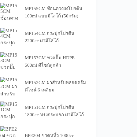
MP155CM ช้อนตวงผงโปรตีน
100ml แบบมีโลโก้ (50กรัม)
MP154CM กระปุกโปรตีน
2200cc ฝามีโลโก้
MP153CM ขวดปั๊ม HDPE
500ml ดีไซน์ลูกค้า
MP152CM ฝาสำหรับหลอดครีม
ดีไซน์ 6 เหลี่ยม
MP151CM กระปุกโปรตีน
1800cc ทรงกระบอก ฝามีโลโก้
BPE204 ขวดหูหิ้ว 1000cc