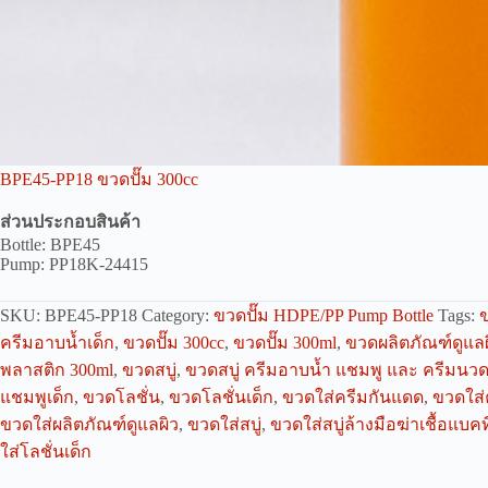
BPE45-PP18 ขวดปั๊ม 300cc
ส่วนประกอบสินค้า
Bottle: BPE45
Pump: PP18K-24415
SKU:
BPE45-PP18
Category:
ขวดปั๊ม HDPE/PP Pump Bottle
Tags:
ครีมอาบน้ำเด็ก
,
ขวดปั๊ม 300cc
,
ขวดปั๊ม 300ml
,
ขวดผลิตภัณฑ์ดูแลผ
พลาสติก 300ml
,
ขวดสบู่
,
ขวดสบู่ ครีมอาบน้ำ แชมพู และ ครีมนว
แชมพูเด็ก
,
ขวดโลชั่น
,
ขวดโลชั่นเด็ก
,
ขวดใส่ครีมกันแดด
,
ขวดใส
ขวดใส่ผลิตภัณฑ์ดูแลผิว
,
ขวดใส่สบู่
,
ขวดใส่สบู่ล้างมือฆ่าเชื้อแบคท
ใส่โลชั่นเด็ก