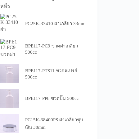
PC25K-33410 ฝาเกลียว 33mm
BPE117-PC9 ขวดฝาเกลียว
500cc
BPE117-PTS11 ขวดสเปรย์
500cc
BPE117-PP8 ขวดปั๊ม 500cc
PC15K-38400PS ฝาเกลียวชุบ
เงิน 38mm