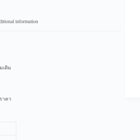
itional information
่มเติม
อราคา