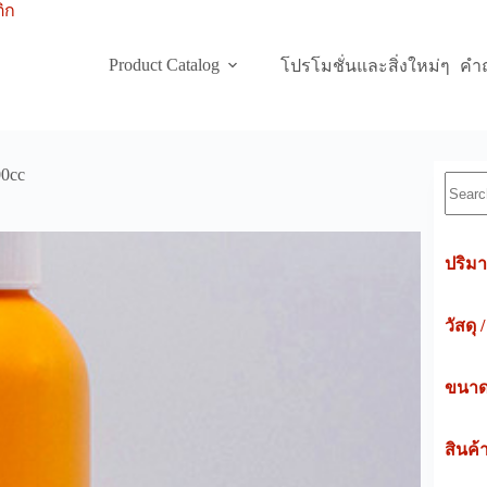
Product Catalog
โปรโมชั่นและสิ่งใหม่ๆ
คำถ
00cc
Searc
ปริมา
วัสดุ 
ขนาดค
สินค้