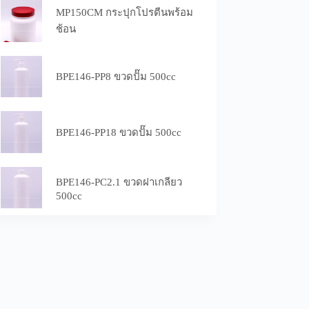
MP150CM กระปุกโปรตีนพร้อม
ช้อน
BPE146-PP8 ขวดปั๊ม 500cc
BPE146-PP18 ขวดปั๊ม 500cc
BPE146-PC2.1 ขวดฝาเกลียว
500cc