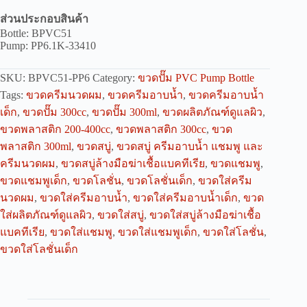
ส่วนประกอบสินค้า
Bottle: BPVC51
Pump: PP6.1K-33410
SKU:
BPVC51-PP6
Category:
ขวดปั๊ม PVC Pump Bottle
Tags:
ขวดครีมนวดผม
,
ขวดครีมอาบน้ำ
,
ขวดครีมอาบน้ำ
เด็ก
,
ขวดปั๊ม 300cc
,
ขวดปั๊ม 300ml
,
ขวดผลิตภัณฑ์ดูแลผิว
,
ขวดพลาสติก 200-400cc
,
ขวดพลาสติก 300cc
,
ขวด
พลาสติก 300ml
,
ขวดสบู่
,
ขวดสบู่ ครีมอาบน้ำ แชมพู และ
ครีมนวดผม
,
ขวดสบู่ล้างมือฆ่าเชื้อแบคทีเรีย
,
ขวดแชมพู
,
ขวดแชมพูเด็ก
,
ขวดโลชั่น
,
ขวดโลชั่นเด็ก
,
ขวดใส่ครีม
นวดผม
,
ขวดใส่ครีมอาบน้ำ
,
ขวดใส่ครีมอาบน้ำเด็ก
,
ขวด
ใส่ผลิตภัณฑ์ดูแลผิว
,
ขวดใส่สบู่
,
ขวดใส่สบู่ล้างมือฆ่าเชื้อ
แบคทีเรีย
,
ขวดใส่แชมพู
,
ขวดใส่แชมพูเด็ก
,
ขวดใส่โลชั่น
,
ขวดใส่โลชั่นเด็ก