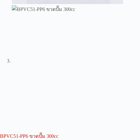
BPVC51-PP6 ขวดปั๊ม 300cc