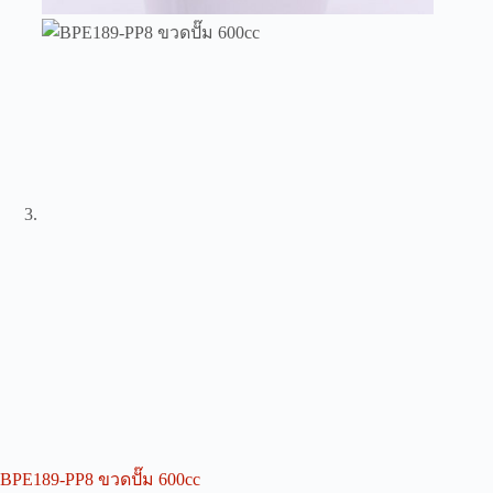
BPE189-PP8 ขวดปั๊ม 600cc