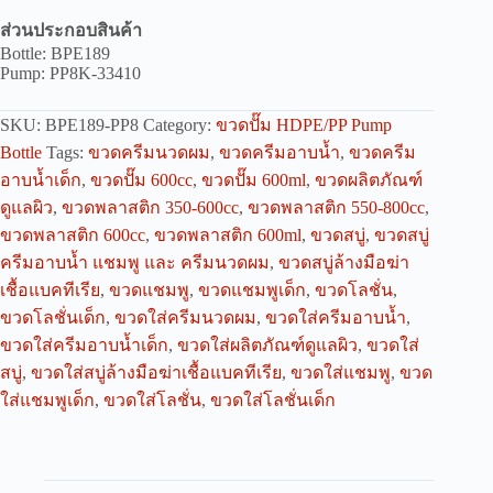
ส่วนประกอบสินค้า
Bottle: BPE189
Pump: PP8K-33410
SKU:
BPE189-PP8
Category:
ขวดปั๊ม HDPE/PP Pump
Bottle
Tags:
ขวดครีมนวดผม
,
ขวดครีมอาบน้ำ
,
ขวดครีม
อาบน้ำเด็ก
,
ขวดปั๊ม 600cc
,
ขวดปั๊ม 600ml
,
ขวดผลิตภัณฑ์
ดูแลผิว
,
ขวดพลาสติก 350-600cc
,
ขวดพลาสติก 550-800cc
,
ขวดพลาสติก 600cc
,
ขวดพลาสติก 600ml
,
ขวดสบู่
,
ขวดสบู่
ครีมอาบน้ำ แชมพู และ ครีมนวดผม
,
ขวดสบู่ล้างมือฆ่า
เชื้อแบคทีเรีย
,
ขวดแชมพู
,
ขวดแชมพูเด็ก
,
ขวดโลชั่น
,
ขวดโลชั่นเด็ก
,
ขวดใส่ครีมนวดผม
,
ขวดใส่ครีมอาบน้ำ
,
ขวดใส่ครีมอาบน้ำเด็ก
,
ขวดใส่ผลิตภัณฑ์ดูแลผิว
,
ขวดใส่
สบู่
,
ขวดใส่สบู่ล้างมือฆ่าเชื้อแบคทีเรีย
,
ขวดใส่แชมพู
,
ขวด
ใส่แชมพูเด็ก
,
ขวดใส่โลชั่น
,
ขวดใส่โลชั่นเด็ก