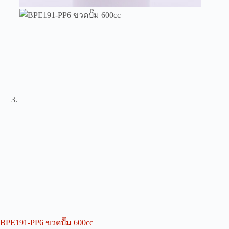
BPE191-PP6 ขวดปั๊ม 600cc