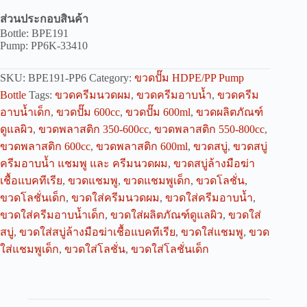
ส่วนประกอบสินค้า
Bottle: BPE191
Pump: PP6K-33410
SKU:
BPE191-PP6
Category:
ขวดปั๊ม HDPE/PP Pump
Bottle
Tags:
ขวดครีมนวดผม
,
ขวดครีมอาบน้ำ
,
ขวดครีม
อาบน้ำเด็ก
,
ขวดปั๊ม 600cc
,
ขวดปั๊ม 600ml
,
ขวดผลิตภัณฑ์
ดูแลผิว
,
ขวดพลาสติก 350-600cc
,
ขวดพลาสติก 550-800cc
,
ขวดพลาสติก 600cc
,
ขวดพลาสติก 600ml
,
ขวดสบู่
,
ขวดสบู่
ครีมอาบน้ำ แชมพู และ ครีมนวดผม
,
ขวดสบู่ล้างมือฆ่า
เชื้อแบคทีเรีย
,
ขวดแชมพู
,
ขวดแชมพูเด็ก
,
ขวดโลชั่น
,
ขวดโลชั่นเด็ก
,
ขวดใส่ครีมนวดผม
,
ขวดใส่ครีมอาบน้ำ
,
ขวดใส่ครีมอาบน้ำเด็ก
,
ขวดใส่ผลิตภัณฑ์ดูแลผิว
,
ขวดใส่
สบู่
,
ขวดใส่สบู่ล้างมือฆ่าเชื้อแบคทีเรีย
,
ขวดใส่แชมพู
,
ขวด
ใส่แชมพูเด็ก
,
ขวดใส่โลชั่น
,
ขวดใส่โลชั่นเด็ก