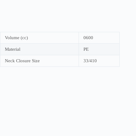
Volume (cc)
0600
Material
PE
Neck Closure Size
33/410