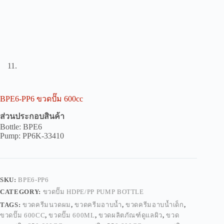
BPE6-PP6 ขวดปั๊ม 600cc
ส่วนประกอบสินค้า
Bottle: BPE6
Pump: PP6K-33410
SKU:
BPE6-PP6
CATEGORY:
ขวดปั๊ม HDPE/PP PUMP BOTTLE
TAGS:
ขวดครีมนวดผม
,
ขวดครีมอาบน้ำ
,
ขวดครีมอาบน้ำเด็ก
,
ขวดปั๊ม 600CC
,
ขวดปั๊ม 600ML
,
ขวดผลิตภัณฑ์ดูแลผิว
,
ขวด