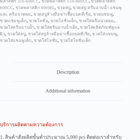
พลาสติก 350-600CC
,
ขวดพลาสติก 550-800CC
,
ขวดพลาสติก
600CC
,
ขวดพลาสติก 600ML
,
ขวดสบู่
,
ขวดสบู่ ครีมอาบน้ำ แชมพู
และ ครีมนวดผม
,
ขวดสบู่ล้างมือฆ่าเชื้อแบคทีเรีย
,
ขวดแชมพู
,
ขวดแชมพูเด็ก
,
ขวดโลชั่น
,
ขวดโลชั่นเด็ก
,
ขวดใส่ครีมนวดผม
,
ขวดใส่ครีมอาบน้ำ
,
ขวดใส่ครีมอาบน้ำเด็ก
,
ขวดใส่ผลิตภัณฑ์ดูแล
ผิว
,
ขวดใส่สบู่
,
ขวดใส่สบู่ล้างมือฆ่าเชื้อแบคทีเรีย
,
ขวดใส่แชมพู
,
ขวดใส่แชมพูเด็ก
,
ขวดใส่โลชั่น
,
ขวดใส่โลชั่นเด็ก
Description
Additional information
บริการผลิตตามความต้องการ
1. สินค้าสั่งผลิตขั้นต่ำประมาณ 5,000 pcs ติดต่อเราสำหรับ