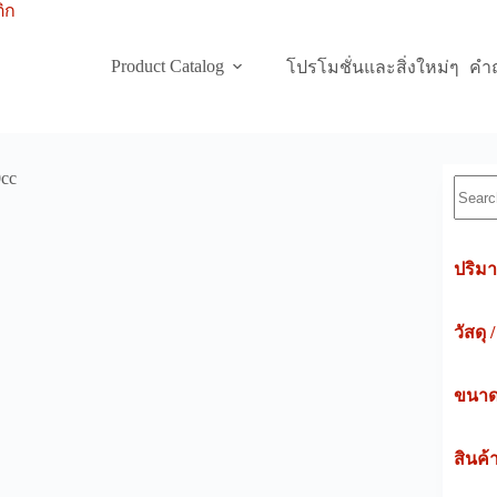
Product Catalog
โปรโมชั่นและสิ่งใหม่ๆ
คำถ
cc
Searc
ปริมา
วัสดุ 
ขนาดค
สินค้