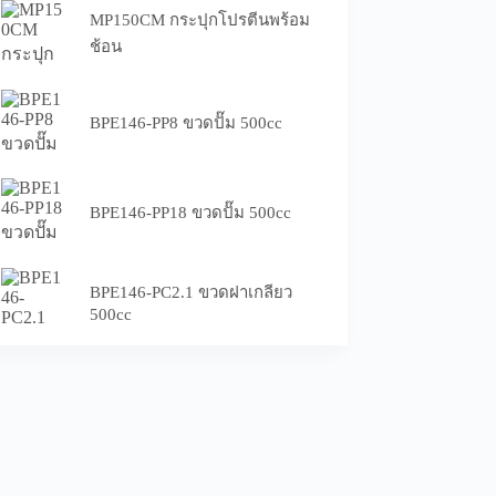
MP150CM กระปุกโปรตีนพร้อม
ช้อน
BPE146-PP8 ขวดปั๊ม 500cc
BPE146-PP18 ขวดปั๊ม 500cc
BPE146-PC2.1 ขวดฝาเกลียว
500cc