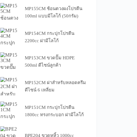
MP155CM ช้อนตวงผงโปรตีน
100ml แบบมีโลโก้ (50กรัม)
MP154CM กระปุกโปรตีน
2200cc ฝามีโลโก้
MP153CM ขวดปั๊ม HDPE
500ml ดีไซน์ลูกค้า
MP152CM ฝาสำหรับหลอดครีม
ดีไซน์ 6 เหลี่ยม
MP151CM กระปุกโปรตีน
1800cc ทรงกระบอก ฝามีโลโก้
BPE204 ขวดหูหิ้ว 1000cc