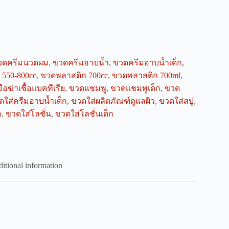
วดครีมนวดผม
,
ขวดครีมอาบน้ำ
,
ขวดครีมอาบน้ำเด็ก
,
550-800cc
,
ขวดพลาสติก 700cc
,
ขวดพลาสติก 700ml
,
ือฆ่าเชื้อแบคทีเรีย
,
ขวดแชมพู
,
ขวดแชมพูเด็ก
,
ขวด
ดใส่ครีมอาบน้ำเด็ก
,
ขวดใส่ผลิตภัณฑ์ดูแลผิว
,
ขวดใส่สบู่
,
ก
,
ขวดใส่โลชั่น
,
ขวดใส่โลชั่นเด็ก
itional information