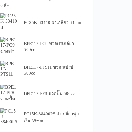
PC25K-33410 ฝาเกลียว 33mm
BPE117-PC9 ขวดฝาเกลียว
500cc
BPE117-PTS11 ขวดสเปรย์
500cc
BPE117-PP8 ขวดปั๊ม 500cc
PC15K-38400PS ฝาเกลียวชุบ
เงิน 38mm