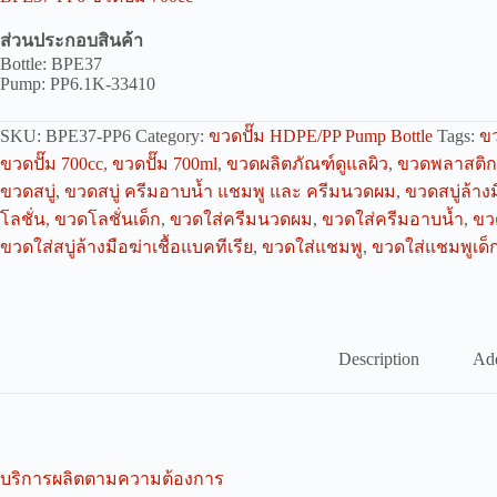
ส่วนประกอบสินค้า
Bottle: BPE37
Pump: PP6.1K-33410
SKU:
BPE37-PP6
Category:
ขวดปั๊ม HDPE/PP Pump Bottle
Tags:
ข
ขวดปั๊ม 700cc
,
ขวดปั๊ม 700ml
,
ขวดผลิตภัณฑ์ดูแลผิว
,
ขวดพลาสติก 
ขวดสบู่
,
ขวดสบู่ ครีมอาบน้ำ แชมพู และ ครีมนวดผม
,
ขวดสบู่ล้างม
โลชั่น
,
ขวดโลชั่นเด็ก
,
ขวดใส่ครีมนวดผม
,
ขวดใส่ครีมอาบน้ำ
,
ขว
ขวดใส่สบู่ล้างมือฆ่าเชื้อแบคทีเรีย
,
ขวดใส่แชมพู
,
ขวดใส่แชมพูเด็
Description
Add
บริการผลิตตามความต้องการ