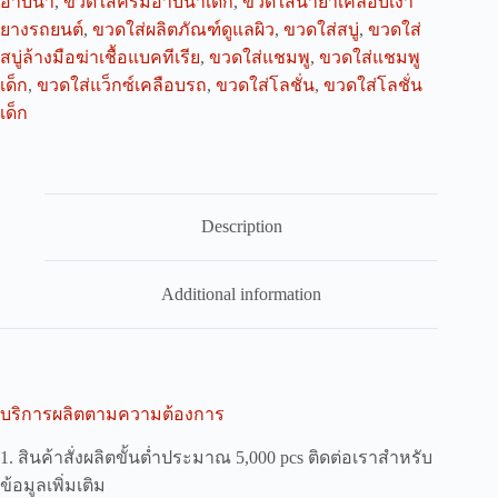
อาบน้ำ
,
ขวดใส่ครีมอาบน้ำเด็ก
,
ขวดใส่น้ำยาเคลือบเงา
ยางรถยนต์
,
ขวดใส่ผลิตภัณฑ์ดูแลผิว
,
ขวดใส่สบู่
,
ขวดใส่
สบู่ล้างมือฆ่าเชื้อแบคทีเรีย
,
ขวดใส่แชมพู
,
ขวดใส่แชมพู
เด็ก
,
ขวดใส่แว็กซ์เคลือบรถ
,
ขวดใส่โลชั่น
,
ขวดใส่โลชั่น
เด็ก
Description
Additional information
บริการผลิตตามความต้องการ
1. สินค้าสั่งผลิตขั้นต่ำประมาณ 5,000 pcs ติดต่อเราสำหรับ
ข้อมูลเพิ่มเติม